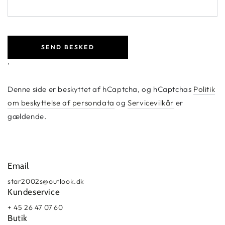
SEND BESKED
'
Denne side er beskyttet af hCaptcha, og hCaptchas
Politik
om beskyttelse af persondata
og
Servicevilkår
er
gældende.
Email
star2002s@outlook.dk
Kundeservice
+ 45 26 47 07 60
Butik